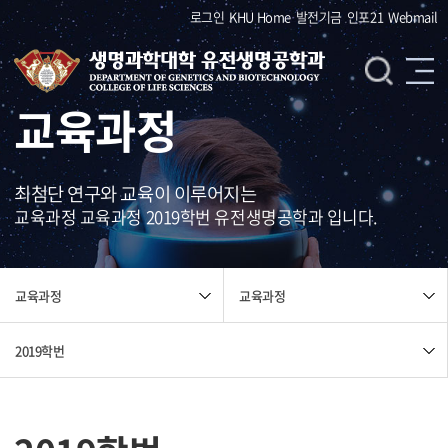
로그인
KHU Home
발전기금
인포21
Webmail
교육과정
최첨단 연구와 교육이 이루어지는
교육과정 교육과정 2019학번 유전생명공학과 입니다.
교육과정
교육과정
2019학번