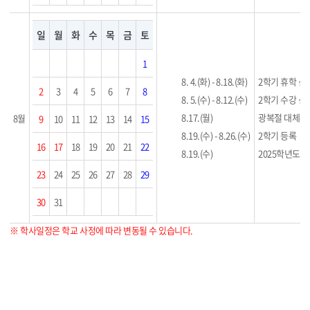
일
월
화
수
목
금
토
1
8. 4.(화) - 8.18.(화)
2학기 휴학 신
2
3
4
5
6
7
8
8. 5.(수) - 8.12.(수)
2학기 수강 신
8.17.(월)
광복절 대체휴
8월
9
10
11
12
13
14
15
8.19.(수) - 8.26.(수)
2학기 등록
16
17
18
19
20
21
22
8.19.(수)
2025학년도 
23
24
25
26
27
28
29
30
31
※ 학사일정은 학교 사정에 따라 변동될 수 있습니다.