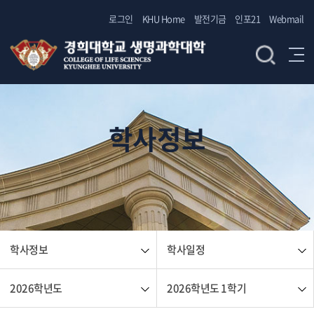
로그인
KHU Home
발전기금
인포21
Webmail
학사정보
학사정보
학사일정
2026학년도
2026학년도 1학기